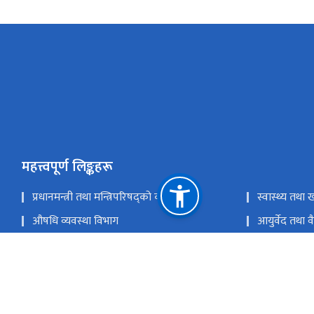
महत्त्वपूर्ण लिङ्कहरू
प्रधानमन्त्री तथा मन्त्रिपरिषद्को कार्यालय
स्वास्थ्य तथा ख
औषधि व्यवस्था विभाग
आयुर्वेद तथा 
राष्ट्रिय स्वास्थ्य प्रशिक्षण केन्द्र
राष्ट्रिय क्षयरोग 
स्वास्थ्य बीमा बोर्ड
राष्ट्रिय स्वास्थ
राष्ट्रिय प्राकृतिक स्रोत तथा वित्त आयोग