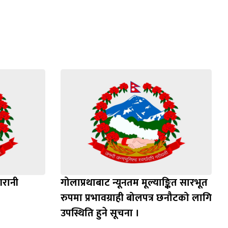
गरानी
गोलाप्रथाबाट न्यूनतम मूल्याङ्कित सारभूत
रुपमा प्रभावग्राही बोलपत्र छनौटको लागि
उपस्थिति हुने सूचना ।