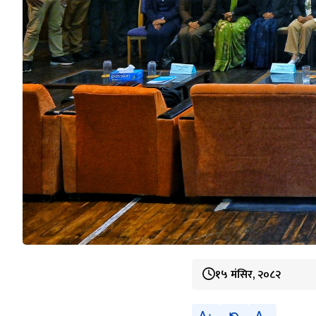
१५ मंसिर, २०८२