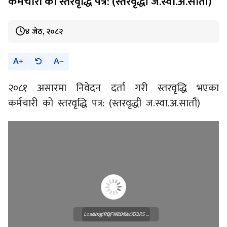
कर्मचारी को स्तरवृद्धि पत्र: (स्तरवृद्धी ज.स्वा.अ.सातौं)
४ जेठ, २०८२
A
A
२०८१ असारमा निवेदन दर्ता गरी स्तरवृद्धि भएका
कर्मचारी को स्तरवृद्धि पत्र: (स्तरवृद्धी ज.स्वा.अ.सातौं)
Loading PDF Worker CORS ...
Loading WEBGL 3D ...