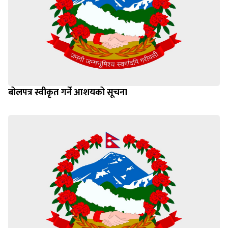
बोलपत्र स्वीकृत गर्ने आशयको सूचना