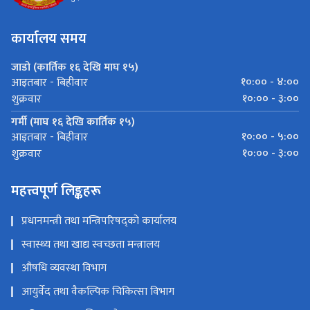
कार्यालय समय
जाडो (कार्तिक १६ देखि माघ १५)
१०:०० - ४:००
आइतबार - बिहीवार
१०:०० - ३:००
शुक्रवार
गर्मी (माघ १६ देखि कार्तिक १५)
१०:०० - ५:००
आइतबार - बिहीवार
१०:०० - ३:००
शुक्रवार
महत्त्वपूर्ण लिङ्कहरू
प्रधानमन्त्री तथा मन्त्रिपरिषद्को कार्यालय
स्वास्थ्य तथा खाद्य स्वच्छता मन्त्रालय
औषधि व्यवस्था विभाग
आयुर्वेद तथा वैकल्पिक चिकित्सा विभाग