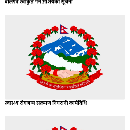
बोलपत्र स्वीकृत गर्ने आशयको सूचना
स्वास्थ्य रोगजन्य सक्रमण निगरानी कार्यविधि