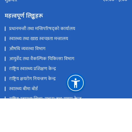
शुक्रवार
महत्त्वपूर्ण लिङ्कहरू
प्रधानमन्त्री तथा मन्त्रिपरिषद्को कार्यालय
स्वास्थ्य तथा खाद्य स्वच्छता मन्त्रालय
औषधि व्यवस्था विभाग
आयुर्वेद तथा वैकल्पिक चिकित्सा विभाग
राष्ट्रिय स्वास्थ्य प्रशिक्षण केन्द्र
राष्ट्रिय क्षयरोग नियन्त्रण केन्द्र
स्वास्थ्य बीमा बोर्ड
राष्ट्रिय स्वास्थ्य शिक्षा, सूचना तथा सञ्चार केन्द्र
राष्ट्रिय प्राकृतिक स्रोत तथा वित्त आयोग
टेकु, काठमाडौं'
info@dohs.gov.np