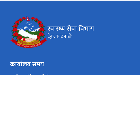
स्वास्थ्य सेवा विभाग
टेकु, काठमाडौं'
कार्यालय समय
जाडो (कार्तिक १६ देखि माघ १५)
१०:०० - ४:००
आइतबार - बिहीवार
१०:०० - ३:००
शुक्रवार
गर्मी (माघ १६ देखि कार्तिक १५)
१०:०० - ५:००
आइतबार - बिहीवार
१०:०० - ३:००
शुक्रवार