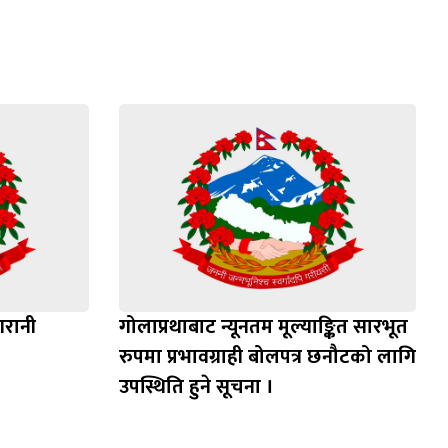
गरानी
गोलाप्रथाबाट न्यूनतम मूल्याङ्कित सारभूत
रुपमा प्रभावग्राही बोलपत्र छनौटको लागि
उपस्थिति हुने सूचना ।