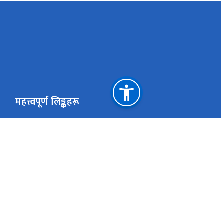
महत्त्वपूर्ण लिङ्कहरू
प्रधानमन्त्री तथा मन्त्रिपरिषद्को कार्यालय
स्वास्थ्य तथा ख
औषधि व्यवस्था विभाग
आयुर्वेद तथा 
राष्ट्रिय स्वास्थ्य प्रशिक्षण केन्द्र
राष्ट्रिय क्षयरोग 
स्वास्थ्य बीमा बोर्ड
राष्ट्रिय स्वास्थ
राष्ट्रिय प्राकृतिक स्रोत तथा वित्त आयोग