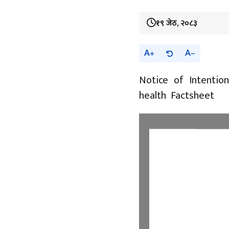
१९ जेठ, २०८३
A
A
Notice of Intentio
health Factsheet