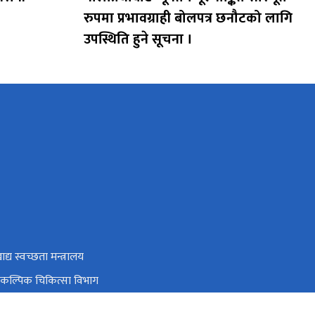
रुपमा प्रभावग्राही बोलपत्र छनौटको लागि
उपस्थिति हुने सूचना ।
ाद्य स्वच्छता मन्त्रालय
वैकल्पिक चिकित्सा विभाग
नियन्त्रण केन्द्र