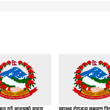
ीकृत गर्ने आशयको सूचना
स्वास्थ्य रोगजन्य सक्रमण नि