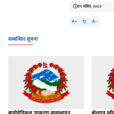
१५ मंसिर, २०८२
A
A
सम्बन्धित सूचना
बायोमेडिकल उपकरण व्यवस्थापन
बोलपत्र स्व