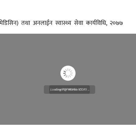
िमेडिसिन) तथा अनलाईन स्वास्थ्य सेवा कार्यविधि, २०७७
Loading PDF Worker CORS ...
Loading WEBGL 3D ...