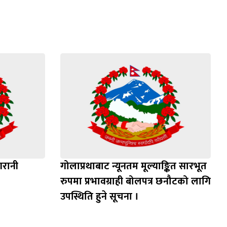
गरानी
गोलाप्रथाबाट न्यूनतम मूल्याङ्कित सारभूत
रुपमा प्रभावग्राही बोलपत्र छनौटको लागि
उपस्थिति हुने सूचना ।