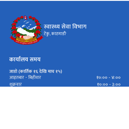
स्वास्थ्य सेवा विभाग
टेकु, काठमाडौं'
कार्यालय समय
जाडो (कार्तिक १६ देखि माघ १५)
१०:०० - ४:००
आइतबार - बिहीवार
१०:०० - ३:००
शुक्रवार
गर्मी (माघ १६ देखि कार्तिक १५)
१०:०० - ५:००
आइतबार - बिहीवार
१०:०० - ३:००
शुक्रवार