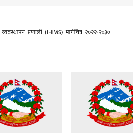
 व्यवस्थापन प्रणाली (IHIMS) मार्गचित्र २०२२-२०३०