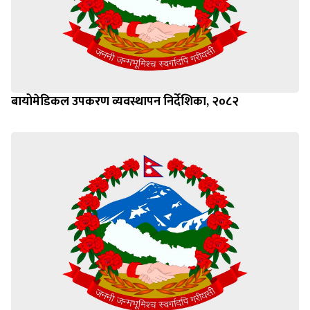
बायोमेडिकल उपकरण व्यवस्थापन निर्देशिका, २०८२