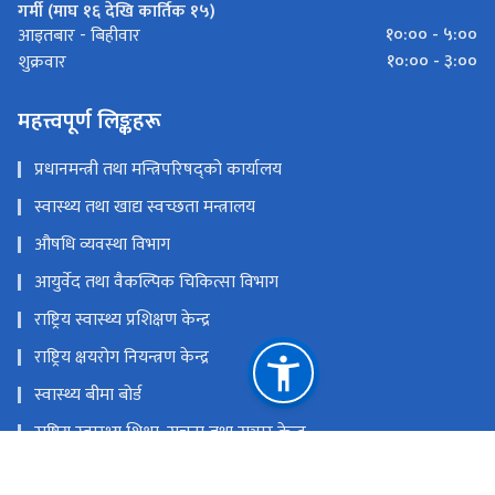
गर्मी (माघ १६ देखि कार्तिक १५)
१०:०० - ५:००
आइतबार - बिहीवार
१०:०० - ३:००
शुक्रवार
महत्त्वपूर्ण लिङ्कहरू
प्रधानमन्त्री तथा मन्त्रिपरिषद्को कार्यालय
स्वास्थ्य तथा खाद्य स्वच्छता मन्त्रालय
औषधि व्यवस्था विभाग
आयुर्वेद तथा वैकल्पिक चिकित्सा विभाग
राष्ट्रिय स्वास्थ्य प्रशिक्षण केन्द्र
राष्ट्रिय क्षयरोग नियन्त्रण केन्द्र
स्वास्थ्य बीमा बोर्ड
राष्ट्रिय स्वास्थ्य शिक्षा, सूचना तथा सञ्चार केन्द्र
राष्ट्रिय प्राकृतिक स्रोत तथा वित्त आयोग