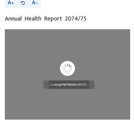
A
A
Annual Health Report 2074/75
Loading PDF Worker CORS ...
Loading WEBGL 3D ...