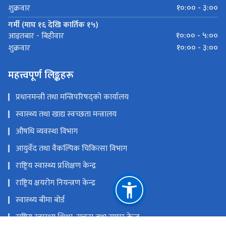
१०:०० - ३:००
शुक्रवार
गर्मी (माघ १६ देखि कार्तिक १५)
१०:०० - ५:००
आइतबार - बिहीवार
१०:०० - ३:००
शुक्रवार
महत्त्वपूर्ण लिङ्कहरू
प्रधानमन्त्री तथा मन्त्रिपरिषद्को कार्यालय
स्वास्थ्य तथा खाद्य स्वच्छता मन्त्रालय
औषधि व्यवस्था विभाग
आयुर्वेद तथा वैकल्पिक चिकित्सा विभाग
राष्ट्रिय स्वास्थ्य प्रशिक्षण केन्द्र
राष्ट्रिय क्षयरोग नियन्त्रण केन्द्र
स्वास्थ्य बीमा बोर्ड
राष्ट्रिय स्वास्थ्य शिक्षा, सूचना तथा सञ्चार केन्द्र