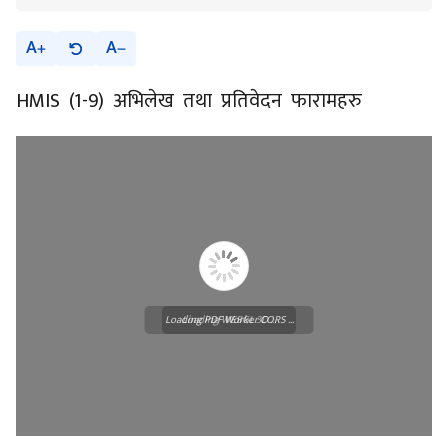
A
A
HMIS (1-9) अभिलेख तथा प्रतिवेदन फारामहरु
Loading PDF Worker CORS ...
Loading WEBGL 3D ...