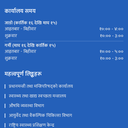
कार्यालय समय
जाडो (कार्तिक १६ देखि माघ १५)
१०:०० - ४:००
आइतबार - बिहीवार
१०:०० - ३:००
शुक्रवार
गर्मी (माघ १६ देखि कार्तिक १५)
१०:०० - ५:००
आइतबार - बिहीवार
१०:०० - ३:००
शुक्रवार
महत्त्वपूर्ण लिङ्कहरू
प्रधानमन्त्री तथा मन्त्रिपरिषद्को कार्यालय
स्वास्थ्य तथा खाद्य स्वच्छता मन्त्रालय
औषधि व्यवस्था विभाग
आयुर्वेद तथा वैकल्पिक चिकित्सा विभाग
राष्ट्रिय स्वास्थ्य प्रशिक्षण केन्द्र