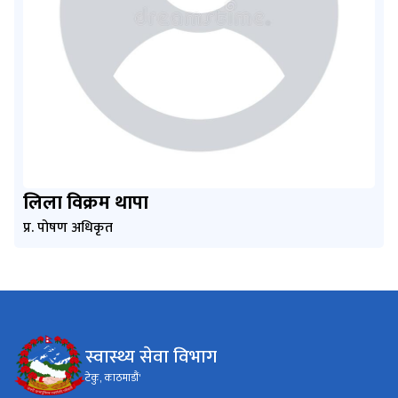
लिला विक्रम थापा
प्र. पोषण अधिकृत
स्वास्थ्य सेवा विभाग
टेकु, काठमाडौं'