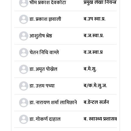
प्रमुख लेखा नियन्त्रक
भीम प्रकाश देवकोटा
ब.उप स्वा.प्र.
डा. प्रकाश ज्ञवाली
ब.ज.स्वा.प्र.
आशुतोष श्रेष्ठ
व.ज.स्वा.प्र
चेतन निधि वाग्ले
ब.मे.सु.
डा. अमृत पोख्रेल
ब/क.मे.सु.ज.
डा. उत्तम पच्या
ब.डेन्टल सर्जन
डा. नारायण शर्मा लामिछाने
ब. स्वास्थ्य प्रशासक
डा. गोकर्ण दाहाल