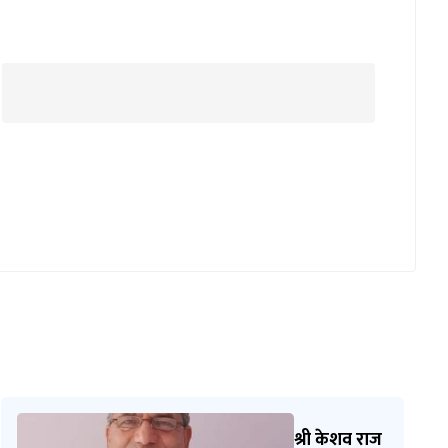
श्री केशव राज