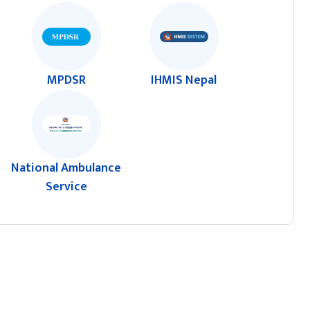
MPDSR
IHMIS Nepal
National Ambulance
Service