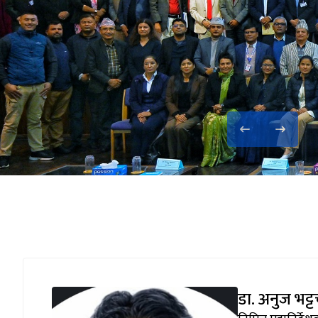
ntegration and
डा. अनुज भट्