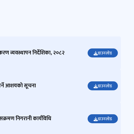
ण व्यवस्थापन निर्देशिका, २०८२
डाउनलोड
 गर्ने आशयको सूचना
डाउनलोड
य सक्रमण निगरानी कार्यविधि
डाउनलोड