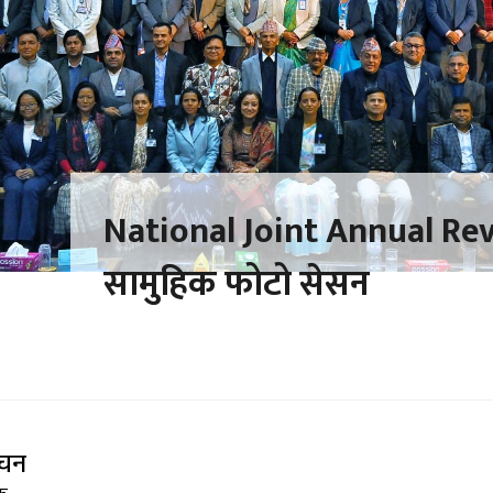
National Joint Annual R
सामुहिक फोटो सेसन
टचन