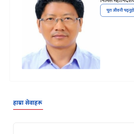
निमित्त महानिर्दे
पूरा जीवनी पढ्नुह
हाम्रा सेवाहरू