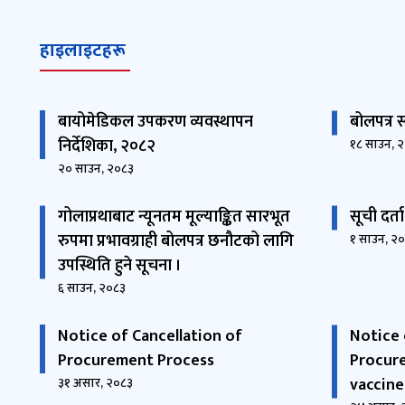
हाइलाइटहरू
बायोमेडिकल उपकरण व्यवस्थापन
बोलपत्र 
निर्देशिका, २०८२
१८ साउन, 
२० साउन, २०८३
गोलाप्रथाबाट न्यूनतम मूल्याङ्कित सारभूत
सूची दर्ता
रुपमा प्रभावग्राही बोलपत्र छनौटको लागि
१ साउन, २
उपस्थिति हुने सूचना ।
६ साउन, २०८३
Notice of Cancellation of
Notice 
Procurement Process
Procure
vaccine
३१ असार, २०८३